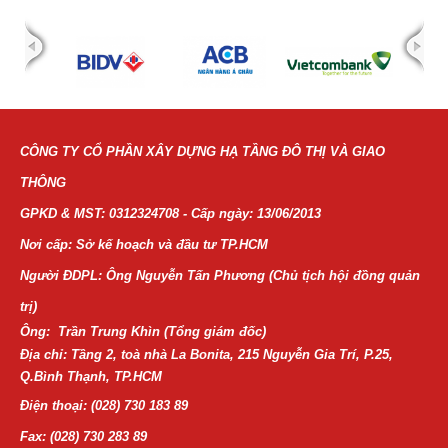
CÔNG TY CỔ PHẦN XÂY DỰNG HẠ TẦNG ĐÔ THỊ VÀ GIAO
THÔNG
GPKD & MST: 0312324708 - Cấp ngày: 13/06/2013
Nơi cấp: Sở kế hoạch và đầu tư TP.HCM
Người ĐDPL: Ông Nguyễn Tấn Phương (Chủ tịch hội đồng quản
trị)
Ông: Trần Trung Khìn (Tổng giám đốc)
Địa chỉ: Tầng 2, toà nhà La Bonita, 215 Nguyễn Gia Trí, P.25,
Q.Bình Thạnh, TP.HCM
Điện thoại:
(028) 730 183 89
Fax: (028) 730 283 89