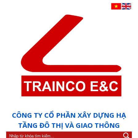
CÔNG TY CỔ PHẦN XÂY DỰNG HẠ
TẦNG ĐÔ THỊ VÀ GIAO THÔNG