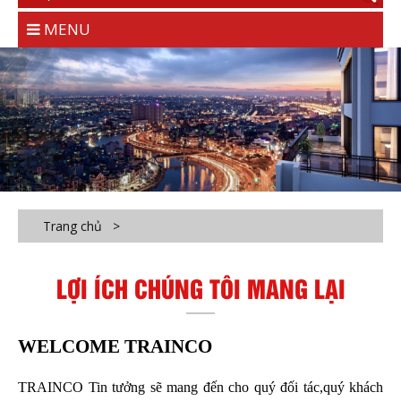
MENU
Trang chủ
>
LỢI ÍCH CHÚNG TÔI MANG LẠI
WELCOME TRAINCO
TRAINCO Tin tưởng sẽ mang đến cho quý đối tác,quý khách