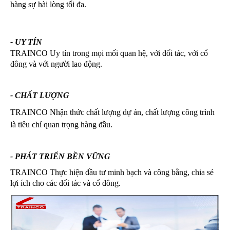
hàng sự hài lòng tối đa.
-
U
Y TÍN
TRAINCO Uy tín trong mọi mối quan hệ, với đối tác, với cổ
đông và với người lao động.
- CHẤT LƯỢNG
TRAINCO Nhận thức chất lượng dự án, chất lượng công trình
là tiêu chí quan trọng hàng đầu.
-
PHÁT TRIỂN BỀN VỮNG
TRAINCO Thực hiện đầu tư minh bạch và công bằng, chia sẻ
lợi ích cho các đối tác và cổ đông.