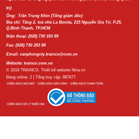
trị)
Ông: Trần Trung Khìn (Tổng giám đốc)
Địa chỉ: Tầng 2, toà nhà La Bonita, 215 Nguyễn Gia Trí, P.25,
Q.Bình Thạnh, TP.HCM
Điện thoại:
(028) 730 183 89
Fax: (028) 730 283 89
Email: vanphongcty.trainco@com.vn
Website: trainco.com.vn
© 2018 TRAINCO. Thiết kế website Nina.vn
Đang online: 2 | Tổng truy cập: 887677