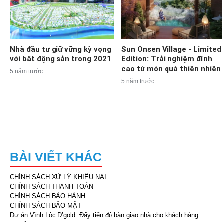
Nhà đầu tư giữ vững kỳ vọng
Sun Onsen Village - Limited
với bất động sản trong 2021
Edition: Trải nghiệm đỉnh
cao từ món quà thiên nhiên
5 năm trước
5 năm trước
BÀI VIẾT KHÁC
CHÍNH SÁCH XỬ LÝ KHIẾU NẠI
CHÍNH SÁCH THANH TOÁN
CHÍNH SÁCH BẢO HÀNH
CHÍNH SÁCH BẢO MẬT
Dự án Vĩnh Lộc D’gold: Đẩy tiến độ bàn giao nhà cho khách hàng