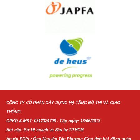
CÔNG TY CỔ PHẦN XÂY DỰNG HẠ TẦNG ĐÔ THỊ VÀ GIAO
THÔNG
GPKD & MST: 0312324708 - Cấp ngày: 13/06/2013
Nơi cấp: Sở kế hoạch và đầu tư TP.HCM
Người ĐDPL: Ông Nguyễn Tấn Phương (Chủ tịch hội đồng quản