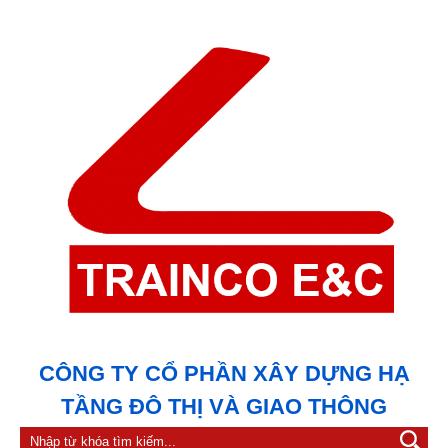
CÔNG TY CỔ PHẦN XÂY DỰNG HẠ
TẦNG ĐÔ THỊ VÀ GIAO THÔNG