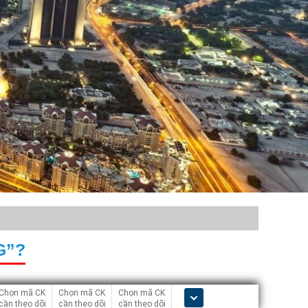
G”?
Chọn mã CK
Chọn mã CK
Chọn mã CK
cần theo dõi
cần theo dõi
cần theo dõi