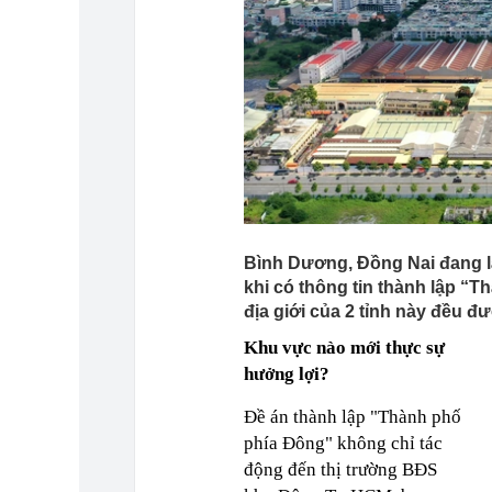
Bình Dương, Đồng Nai đang l
khi có thông tin thành lập “T
địa giới của 2 tỉnh này đều đ
Khu vực nào mới thực sự
hưởng lợi?
Đề án thành lập "Thành phố
phía Đông" không chỉ tác
động đến thị trường BĐS