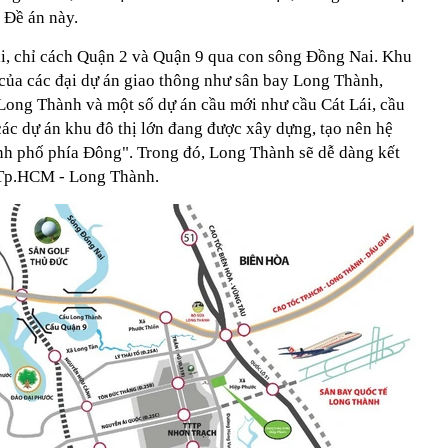
n Đề án này.
i, chỉ cách Quận 2 và Quận 9 qua con sông Đồng Nai. Khu
của các đại dự án giao thông như sân bay Long Thành,
ong Thành và một số dự án cầu mới như cầu Cát Lái, cầu
ác dự án khu đô thị lớn đang được xây dựng, tạo nên hệ
ành phố phía Đông". Trong đó, Long Thành sẽ dễ dàng kết
 Tp.HCM - Long Thành.