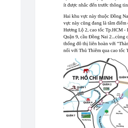
ít được nhắc đến trước thông ti
Hai khu vực này thuộc Đồng Na
vực này cũng đang là tâm điểm 
Hương Lộ 2, cao tốc Tp.HCM - L
Quận 9, cầu Đồng Nai 2...cùng c
thống đô thị liên hoàn với "Th
nối với Thủ Thiêm qua cao tốc