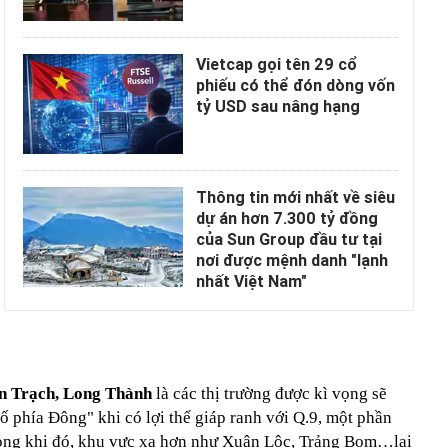
Vietcap gọi tên 29 cổ
phiếu có thể đón dòng vốn
tỷ USD sau nâng hạng
Thông tin mới nhất về siêu
dự án hơn 7.300 tỷ đồng
của Sun Group đầu tư tại
nơi được mệnh danh "lạnh
nhất Việt Nam"
n Trạch, Long Thành
là các thị trường được kì vọng sẽ
ố phía Đông" khi có lợi thế giáp ranh với Q.9, một phần
ong khi đó, khu vực xa hơn như Xuân Lộc, Trảng Bom…lại