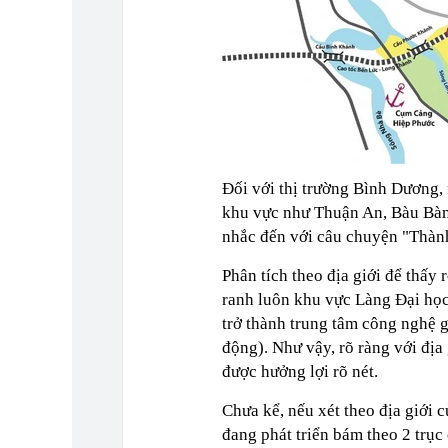
Đối với thị trường Bình Dương
khu vực như Thuận An, Bàu Bàn
nhắc đến với câu chuyện "Thàn
Phân tích theo địa giới để thấy
ranh luôn khu vực Làng Đại học
trở thành trung tâm công nghệ g
động). Như vậy, rõ ràng với địa 
được hưởng lợi rõ nét.
Chưa kể, nếu xét theo địa giới 
đang phát triển bám theo 2 trụ