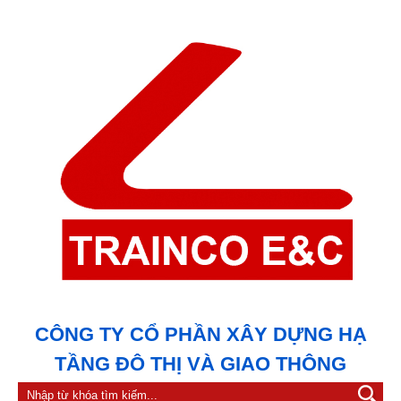
CÔNG TY CỔ PHẦN XÂY DỰNG HẠ
TẦNG ĐÔ THỊ VÀ GIAO THÔNG