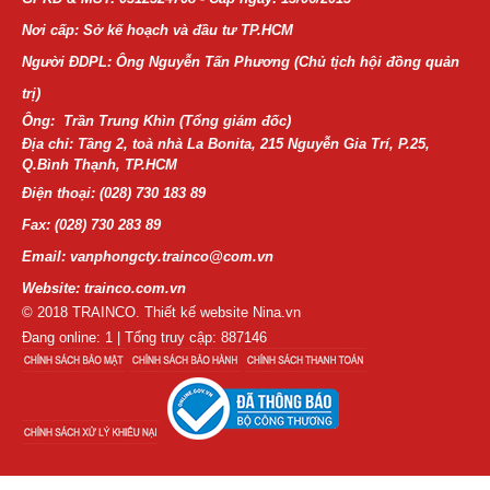
Nơi cấp: Sở kế hoạch và đầu tư TP.HCM
Người ĐDPL: Ông Nguyễn Tấn Phương (Chủ tịch hội đồng quản
trị)
Ông: Trần Trung Khìn (Tổng giám đốc)
Địa chỉ: Tầng 2, toà nhà La Bonita, 215 Nguyễn Gia Trí, P.25,
Q.Bình Thạnh, TP.HCM
Điện thoại:
(028) 730 183 89
Fax: (028) 730 283 89
Email: vanphongcty.trainco@com.vn
Website: trainco.com.vn
© 2018 TRAINCO. Thiết kế website Nina.vn
Đang online: 1 | Tổng truy cập: 887146