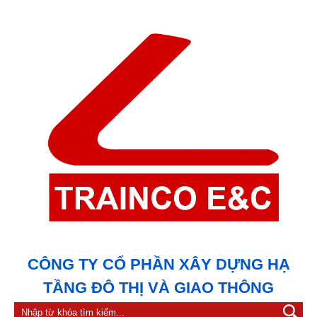
CÔNG TY CỔ PHẦN XÂY DỰNG HẠ
TẦNG ĐÔ THỊ VÀ GIAO THÔNG