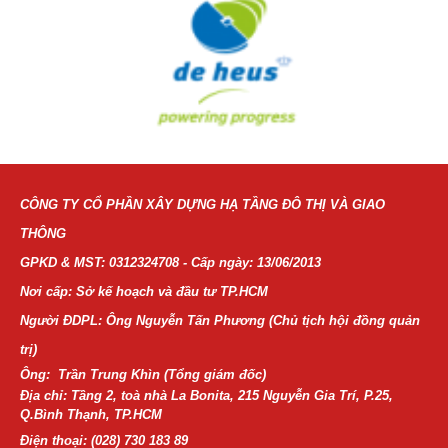
CÔNG TY CỔ PHẦN XÂY DỰNG HẠ TẦNG ĐÔ THỊ VÀ GIAO
THÔNG
GPKD & MST: 0312324708 - Cấp ngày: 13/06/2013
Nơi cấp: Sở kế hoạch và đầu tư TP.HCM
Người ĐDPL: Ông Nguyễn Tấn Phương (Chủ tịch hội đồng quản
trị)
Ông: Trần Trung Khìn (Tổng giám đốc)
Địa chỉ: Tầng 2, toà nhà La Bonita, 215 Nguyễn Gia Trí, P.25,
Q.Bình Thạnh, TP.HCM
Điện thoại:
(028) 730 183 89