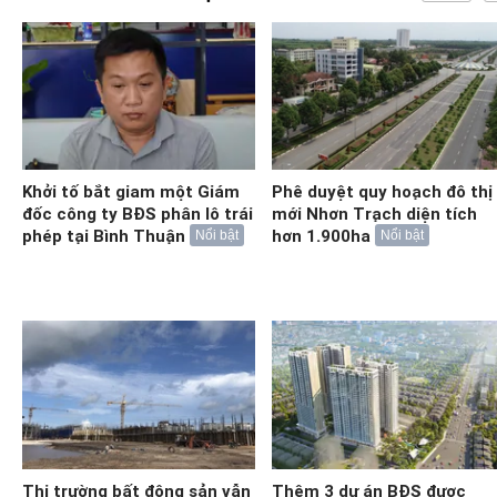
Khởi tố bắt giam một Giám
Phê duyệt quy hoạch đô thị
đốc công ty BĐS phân lô trái
mới Nhơn Trạch diện tích
phép tại Bình Thuận
hơn 1.900ha
Nổi bật
Nổi bật
Thị trường bất động sản vẫn
Thêm 3 dự án BĐS được