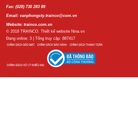
Fax: (028) 730 283 89
Email: vanphongcty.trainco@com.vn
Website: trainco.com.vn
© 2018 TRAINCO. Thiết kế website Nina.vn
Đang online: 3 | Tổng truy cập: 887417