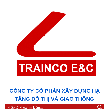
CÔNG TY CỔ PHẦN XÂY DỰNG HẠ
TẦNG ĐÔ THỊ VÀ GIAO THÔNG