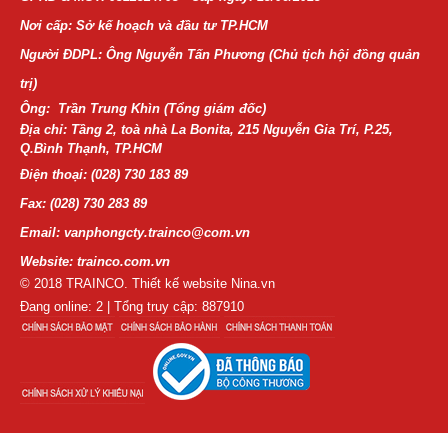
Nơi cấp: Sở kế hoạch và đầu tư TP.HCM
Người ĐDPL: Ông Nguyễn Tấn Phương (Chủ tịch hội đồng quản
trị)
Ông: Trần Trung Khìn (Tổng giám đốc)
Địa chỉ: Tầng 2, toà nhà La Bonita, 215 Nguyễn Gia Trí, P.25,
Q.Bình Thạnh, TP.HCM
Điện thoại:
(028) 730 183 89
Fax: (028) 730 283 89
Email: vanphongcty.trainco@com.vn
Website: trainco.com.vn
© 2018 TRAINCO. Thiết kế website Nina.vn
Đang online: 2 | Tổng truy cập: 887910