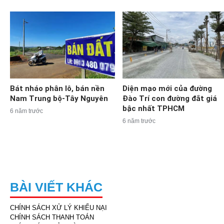
Bát nháo phân lô, bán nền
Diện mạo mới của đường
Nam Trung bộ-Tây Nguyên
Đào Trí con đường đắt giá
bậc nhất TPHCM
6 năm trước
6 năm trước
BÀI VIẾT KHÁC
CHÍNH SÁCH XỬ LÝ KHIẾU NẠI
CHÍNH SÁCH THANH TOÁN