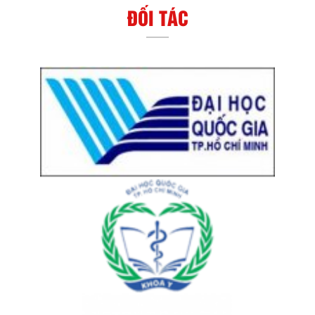
ĐỐI TÁC