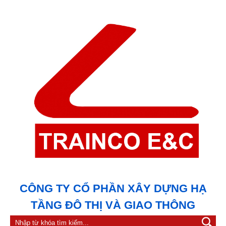
CÔNG TY CỔ PHẦN XÂY DỰNG HẠ
TẦNG ĐÔ THỊ VÀ GIAO THÔNG