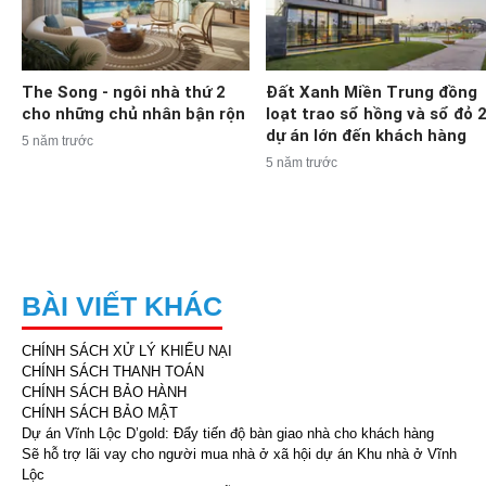
The Song - ngôi nhà thứ 2
Đất Xanh Miền Trung đồng
cho những chủ nhân bận rộn
loạt trao sổ hồng và sổ đỏ 
dự án lớn đến khách hàng
5 năm trước
5 năm trước
BÀI VIẾT KHÁC
CHÍNH SÁCH XỬ LÝ KHIẾU NẠI
CHÍNH SÁCH THANH TOÁN
CHÍNH SÁCH BẢO HÀNH
CHÍNH SÁCH BẢO MẬT
Dự án Vĩnh Lộc D’gold: Đẩy tiến độ bàn giao nhà cho khách hàng
Sẽ hỗ trợ lãi vay cho người mua nhà ở xã hội dự án Khu nhà ở Vĩnh
Lộc