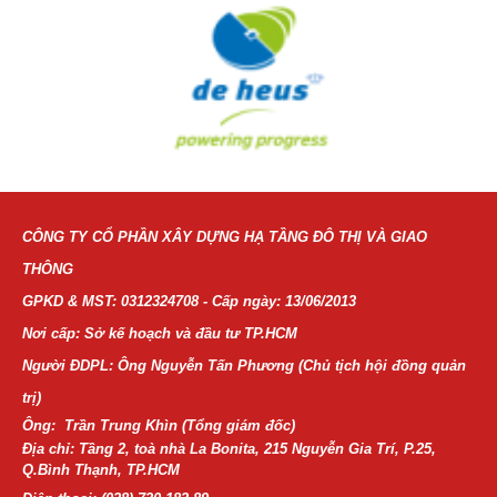
CÔNG TY CỔ PHẦN XÂY DỰNG HẠ TẦNG ĐÔ THỊ VÀ GIAO
THÔNG
GPKD & MST: 0312324708 - Cấp ngày: 13/06/2013
Nơi cấp: Sở kế hoạch và đầu tư TP.HCM
Người ĐDPL: Ông Nguyễn Tấn Phương (Chủ tịch hội đồng quản
trị)
Ông: Trần Trung Khìn (Tổng giám đốc)
Địa chỉ: Tầng 2, toà nhà La Bonita, 215 Nguyễn Gia Trí, P.25,
Q.Bình Thạnh, TP.HCM