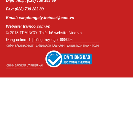
Điện thoại:
(028) 730 183 89
Fax: (028) 730 283 89
Email: vanphongcty.trainco@com.vn
Website: trainco.com.vn
© 2018 TRAINCO. Thiết kế website Nina.vn
Đang online: 1 | Tổng truy cập: 888096