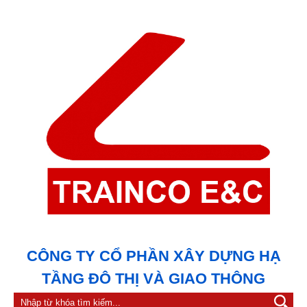
CÔNG TY CỔ PHẦN XÂY DỰNG HẠ
TẦNG ĐÔ THỊ VÀ GIAO THÔNG